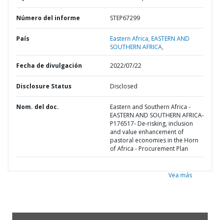
Número del informe
STEP67299
País
Eastern Africa,
EASTERN AND
SOUTHERN AFRICA,
Fecha de divulgación
2022/07/22
Disclosure Status
Disclosed
Nom. del doc.
Eastern and Southern Africa -
EASTERN AND SOUTHERN AFRICA-
P176517- De-risking, inclusion
and value enhancement of
pastoral economies in the Horn
of Africa - Procurement Plan
Vea más