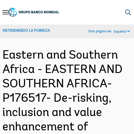
Skip
to
Main
ENTENDIENDO LA POBREZA
Esta página en:
Español
Navigation
Eastern and Southern
Africa - EASTERN AND
SOUTHERN AFRICA-
P176517- De-risking,
inclusion and value
enhancement of