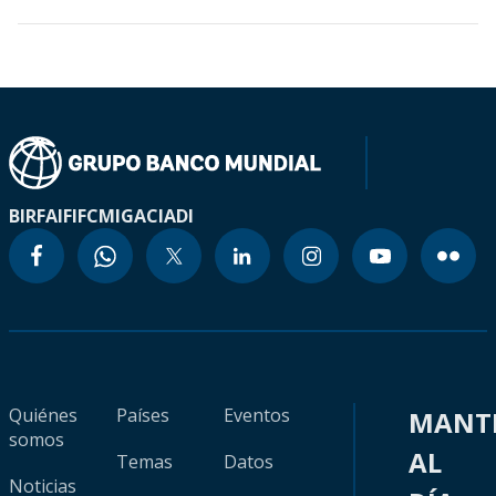
BIRF
AIF
IFC
MIGA
CIADI
Quiénes
Países
Eventos
MANT
somos
AL
Temas
Datos
Noticias