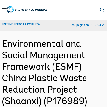
Skip
to
Main
ENTENDIENDO LA POBREZA
Esta página en:
Español
Navigation
Environmental and
Social Management
Framework (ESMF)
China Plastic Waste
Reduction Project
(Shaanxi) (P176989)