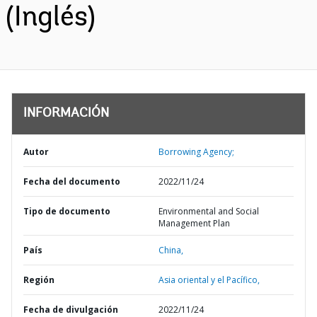
(Inglés)
INFORMACIÓN
Autor
Borrowing Agency;
Fecha del documento
2022/11/24
Tipo de documento
Environmental and Social
Management Plan
País
China,
Región
Asia oriental y el Pacífico,
Fecha de divulgación
2022/11/24