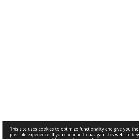
This site uses cookies to optimize functionality and give you the
possible experience. If you continue to navigate this website be