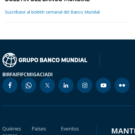
Suscríbase al boletín semanal del Banco Mundial
BIRF
AIF
IFC
MIGA
CIADI
Quiénes
Países
Eventos
MANT