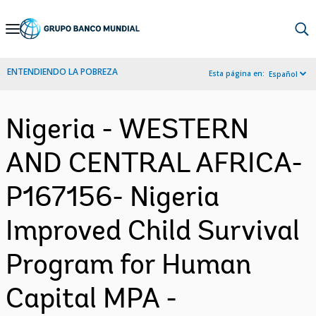
Skip
to
Main
ENTENDIENDO LA POBREZA
Esta página en:
Español
Navigation
Nigeria - WESTERN
AND CENTRAL AFRICA-
P167156- Nigeria
Improved Child Survival
Program for Human
Capital MPA -