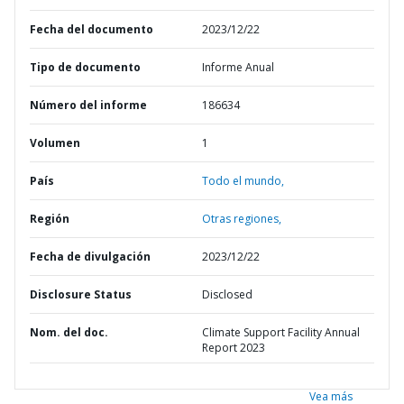
Fecha del documento
2023/12/22
Tipo de documento
Informe Anual
Número del informe
186634
Volumen
1
País
Todo el mundo,
Región
Otras regiones,
Fecha de divulgación
2023/12/22
Disclosure Status
Disclosed
Nom. del doc.
Climate Support Facility Annual
Report 2023
Vea más