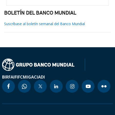
BOLETÍN DEL BANCO MUNDIAL
Suscríbase al boletín semanal del Banco Mundial
BIRF
AIF
IFC
MIGA
CIADI