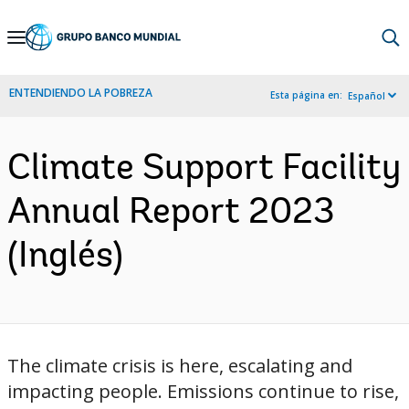
Skip
to
Main
ENTENDIENDO LA POBREZA
Esta página en:
Español
Navigation
Climate Support Facility
Annual Report 2023
(Inglés)
The climate crisis is here, escalating and
impacting people. Emissions continue to rise,