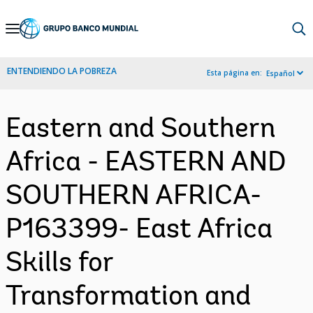
Skip
to
Main
ENTENDIENDO LA POBREZA
Esta página en:
Español
Navigation
Eastern and Southern
Africa - EASTERN AND
SOUTHERN AFRICA-
P163399- East Africa
Skills for
Transformation and