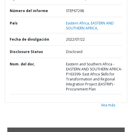
Número del informe
STEP67298
País
Eastern Africa,
EASTERN AND
SOUTHERN AFRICA,
Fecha de divulgación
2022/07/22
Disclosure Status
Disclosed
Nom. del doc.
Eastern and Southern Africa -
EASTERN AND SOUTHERN AFRICA-
P163399- East Africa Skills for
Transformation and Regional
Integration Project (EASTRIP) -
Procurement Plan
Vea más