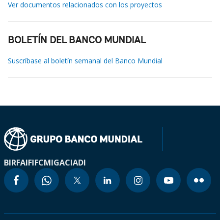
Ver documentos relacionados con los proyectos
BOLETÍN DEL BANCO MUNDIAL
Suscríbase al boletín semanal del Banco Mundial
BIRF
AIF
IFC
MIGA
CIADI