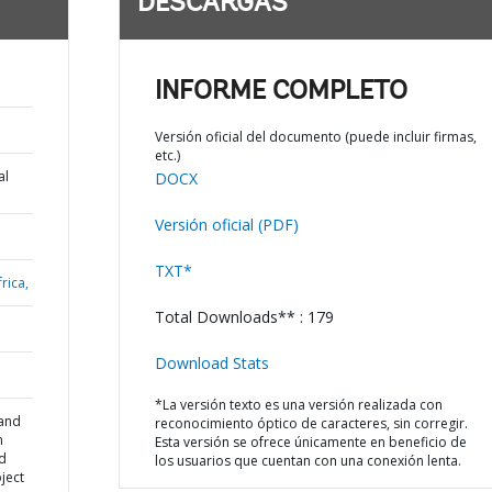
DESCARGAS
INFORME COMPLETO
Versión oficial del documento (puede incluir firmas,
etc.)
al
DOCX
Versión oficial (PDF)
TXT*
rica,
Total Downloads** : 179
Download Stats
*La versión texto es una versión realizada con
 and
reconocimiento óptico de caracteres, sin corregir.
n
Esta versión se ofrece únicamente en beneficio de
d
los usuarios que cuentan con una conexión lenta.
oject