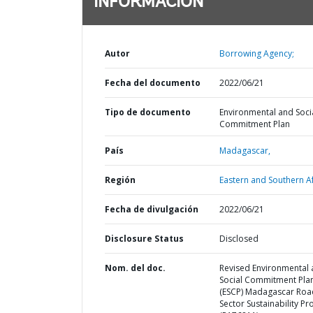
INFORMACIÓN
Autor
Borrowing Agency;
Fecha del documento
2022/06/21
Tipo de documento
Environmental and Soci
Commitment Plan
País
Madagascar,
Región
Eastern and Southern Af
Fecha de divulgación
2022/06/21
Disclosure Status
Disclosed
Nom. del doc.
Revised Environmental
Social Commitment Pla
(ESCP) Madagascar Roa
Sector Sustainability Pr