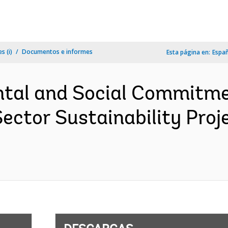
s (i)
Documentos e informes
Esta página en:
Espa
tal and Social Commitme
ctor Sustainability Proje