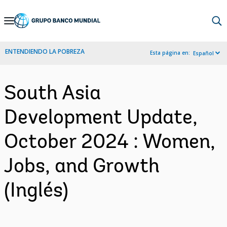
Skip
to
Main
ENTENDIENDO LA POBREZA
Esta página en:
Español
Navigation
South Asia
Development Update,
October 2024 : Women,
Jobs, and Growth
(Inglés)