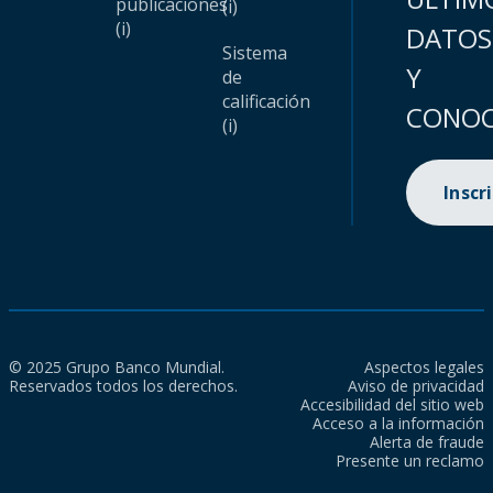
publicaciones
(i)
(i)
DATOS
Sistema
Y
de
calificación
CONOC
(i)
Inscr
© 2025 Grupo Banco Mundial.
Aspectos legales
Reservados todos los derechos.
Aviso de privacidad
Accesibilidad del sitio web
Acceso a la información
Alerta de fraude
Presente un reclamo