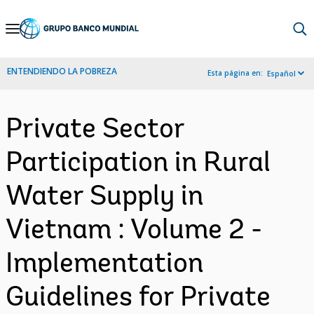
Skip
to
Main
ENTENDIENDO LA POBREZA
Esta página en:
Español
Navigation
Private Sector
Participation in Rural
Water Supply in
Vietnam : Volume 2 -
Implementation
Guidelines for Private