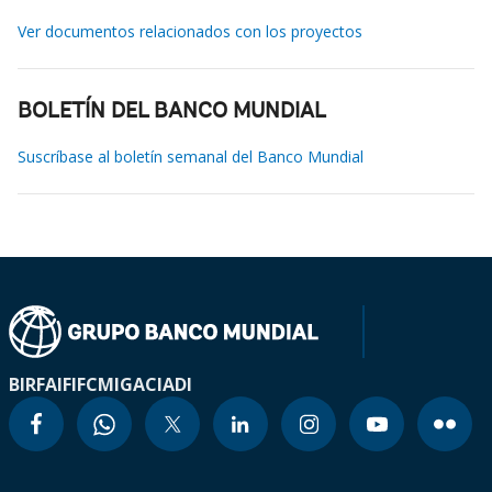
Ver documentos relacionados con los proyectos
BOLETÍN DEL BANCO MUNDIAL
Suscríbase al boletín semanal del Banco Mundial
BIRF
AIF
IFC
MIGA
CIADI