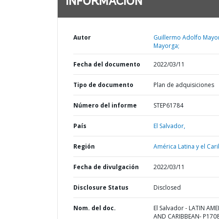
INFORMACIÓN
Autor
Guillermo Adolfo Mayo
Mayorga;
Fecha del documento
2022/03/11
Tipo de documento
Plan de adquisiciones
Número del informe
STEP61784
País
El Salvador,
Región
América Latina y el Cari
Fecha de divulgación
2022/03/11
Disclosure Status
Disclosed
Nom. del doc.
El Salvador - LATIN AM
AND CARIBBEAN- P1708