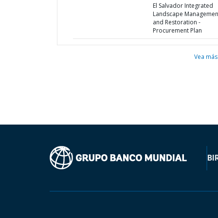
El Salvador Integrated
Landscape Managemen
and Restoration -
Procurement Plan
Vea más
BI