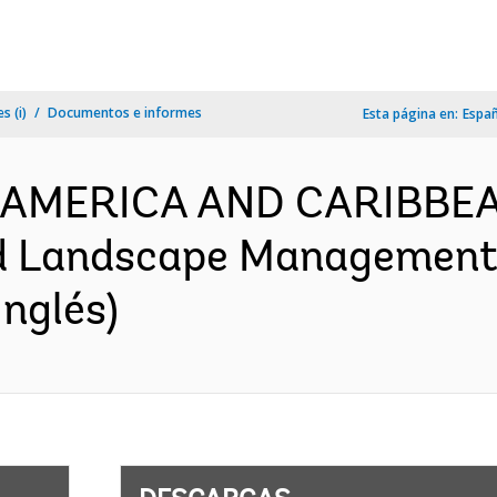
s (i)
Documentos e informes
Esta página en:
Espa
IN AMERICA AND CARIBBEA
d Landscape Management 
nglés)