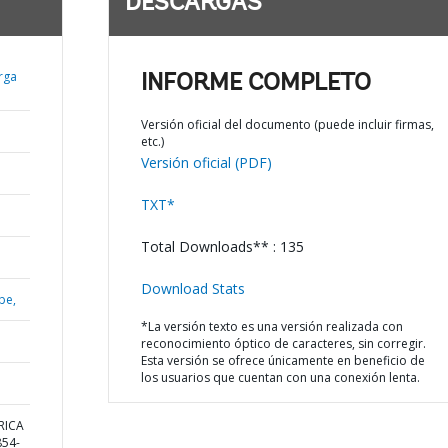
DESCARGAS
rga
INFORME COMPLETO
Versión oficial del documento (puede incluir firmas,
etc.)
Versión oficial (PDF)
TXT*
Total Downloads** : 135
Download Stats
be,
*La versión texto es una versión realizada con
reconocimiento óptico de caracteres, sin corregir.
Esta versión se ofrece únicamente en beneficio de
los usuarios que cuentan con una conexión lenta.
ERICA
54-