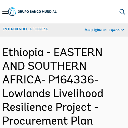
Skip
to
Main
ENTENDIENDO LA POBREZA
Esta página en:
Español
Navigation
Ethiopia - EASTERN
AND SOUTHERN
AFRICA- P164336-
Lowlands Livelihood
Resilience Project -
Procurement Plan