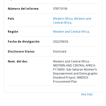
Número del informe
STEP70195
País
Western Africa,
Western and
Central Africa,
Región
Western and Central Africa,
Fecha de divulgación
2022/09/26
Disclosure Status
Disclosed
Nom. del doc.
Western and Central Africa -
WESTERN AND CENTRAL AFRICA-
P176693- Sub-Saharan Women?s
Empowerment and Demographic
Dividend Project, SWEDD3 -
Procurement Plan
Vea más