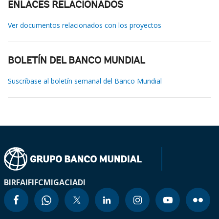
ENLACES RELACIONADOS
Ver documentos relacionados con los proyectos
BOLETÍN DEL BANCO MUNDIAL
Suscríbase al boletín semanal del Banco Mundial
BIRF
AIF
IFC
MIGA
CIADI