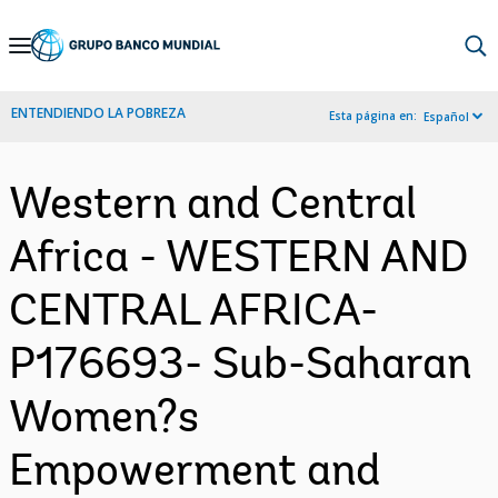
Skip
to
Main
ENTENDIENDO LA POBREZA
Esta página en:
Español
Navigation
Western and Central
Africa - WESTERN AND
CENTRAL AFRICA-
P176693- Sub-Saharan
Women?s
Empowerment and