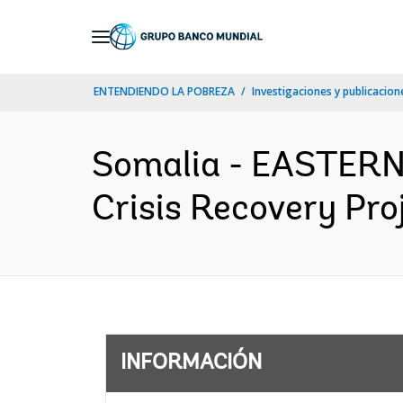
Skip
to
Main
ENTENDIENDO LA POBREZA
Investigaciones y publicacione
Navigation
Somalia - EASTER
Crisis Recovery Pro
INFORMACIÓN