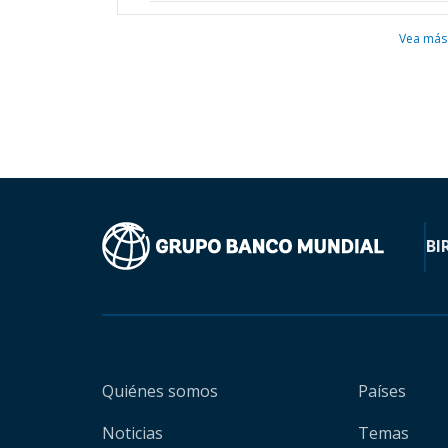
Vea más
BI
Quiénes somos
Países
Noticias
Temas