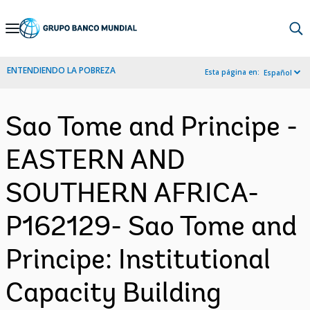
Skip
to
Main
ENTENDIENDO LA POBREZA
Esta página en:
Español
Navigation
Sao Tome and Principe -
EASTERN AND
SOUTHERN AFRICA-
P162129- Sao Tome and
Principe: Institutional
Capacity Building