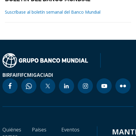
Suscríbase al boletín semanal del Banco Mundial
BIRF
AIF
IFC
MIGA
CIADI
Quiénes
Países
Eventos
MANT