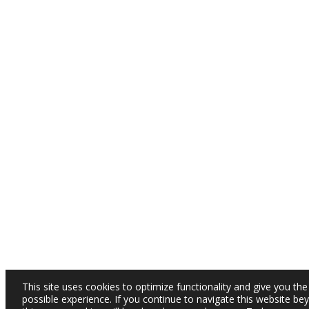
This site uses cookies to optimize functionality and give you the
possible experience. If you continue to navigate this website be