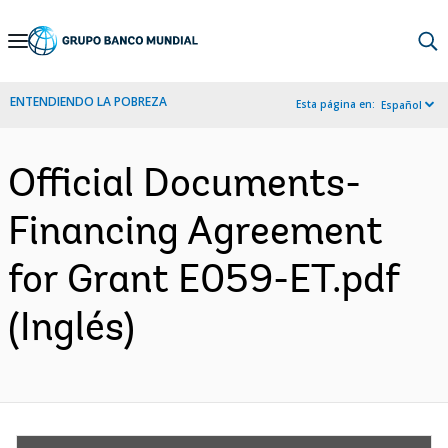
Skip
to
Main
ENTENDIENDO LA POBREZA
Esta página en:
Español
Navigation
Official Documents-
Financing Agreement
for Grant E059-ET.pdf
(Inglés)