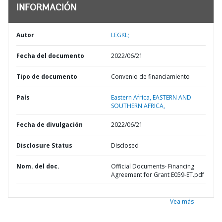
INFORMACIÓN
Autor
LEGKL;
Fecha del documento
2022/06/21
Tipo de documento
Convenio de financiamiento
País
Eastern Africa,
EASTERN AND
SOUTHERN AFRICA,
Fecha de divulgación
2022/06/21
Disclosure Status
Disclosed
Nom. del doc.
Official Documents- Financing
Agreement for Grant E059-ET.pdf
Vea más