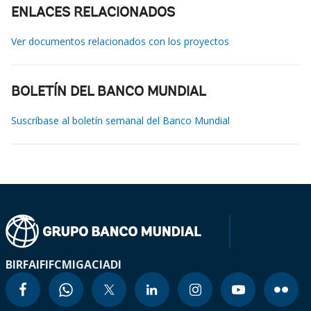
ENLACES RELACIONADOS
Ver documentos relacionados con los proyectos
BOLETÍN DEL BANCO MUNDIAL
Suscríbase al boletín semanal del Banco Mundial
BIRF
AIF
IFC
MIGA
CIADI