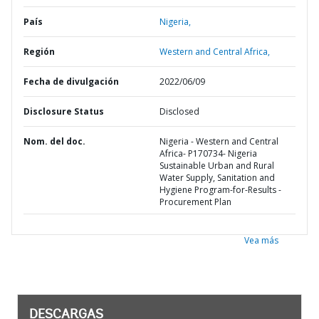
País
Nigeria,
Región
Western and Central Africa,
Fecha de divulgación
2022/06/09
Disclosure Status
Disclosed
Nom. del doc.
Nigeria - Western and Central
Africa- P170734- Nigeria
Sustainable Urban and Rural
Water Supply, Sanitation and
Hygiene Program-for-Results -
Procurement Plan
Vea más
DESCARGAS