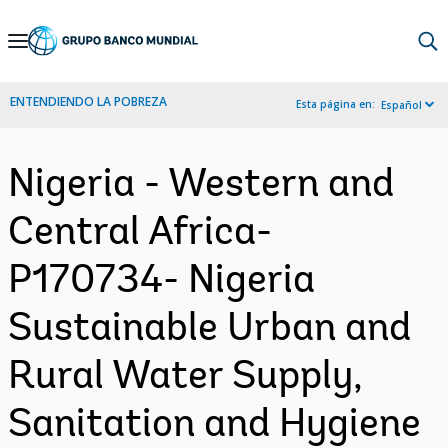
Skip
to
Main
ENTENDIENDO LA POBREZA
Esta página en:
Español
Navigation
Nigeria - Western and
Central Africa-
P170734- Nigeria
Sustainable Urban and
Rural Water Supply,
Sanitation and Hygiene