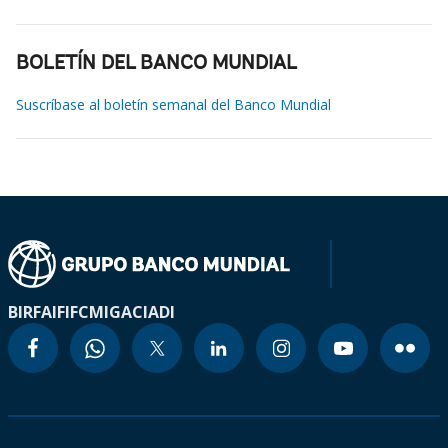
BOLETÍN DEL BANCO MUNDIAL
Suscríbase al boletín semanal del Banco Mundial
BIRF
AIF
IFC
MIGA
CIADI