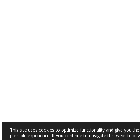
This site uses cookies to optimize functionality and give you the
possible experience. If you continue to navigate this website be