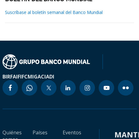
Suscríbase al boletín semanal del Banco Mundial
BIRF
AIF
IFC
MIGA
CIADI
Quiénes
Países
Eventos
MANT