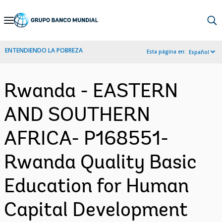
Skip
to
Main
ENTENDIENDO LA POBREZA
Esta página en:
Español
Navigation
Rwanda - EASTERN
AND SOUTHERN
AFRICA- P168551-
Rwanda Quality Basic
Education for Human
Capital Development