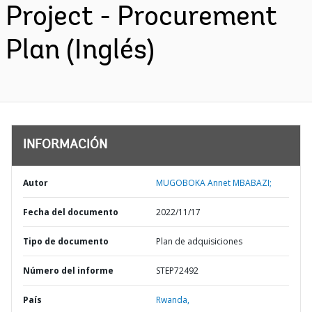
Project - Procurement
Plan (Inglés)
INFORMACIÓN
Autor
MUGOBOKA Annet MBABAZI;
Fecha del documento
2022/11/17
Tipo de documento
Plan de adquisiciones
Número del informe
STEP72492
País
Rwanda,