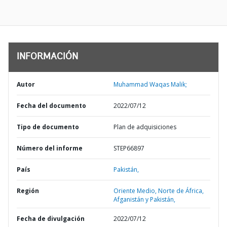
INFORMACIÓN
Autor
Muhammad Waqas Malik;
Fecha del documento
2022/07/12
Tipo de documento
Plan de adquisiciones
Número del informe
STEP66897
País
Pakistán,
Región
Oriente Medio, Norte de África,
Afganistán y Pakistán,
Fecha de divulgación
2022/07/12