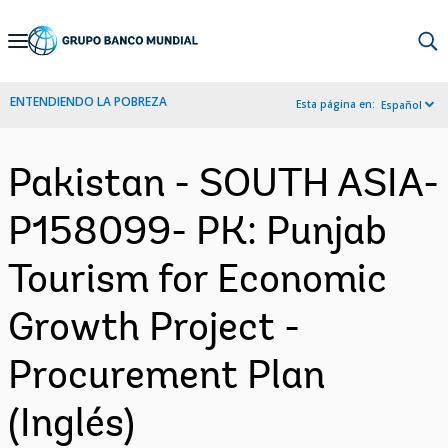
Skip
to
Main
ENTENDIENDO LA POBREZA
Esta página en:
Español
Navigation
Pakistan - SOUTH ASIA-
P158099- PK: Punjab
Tourism for Economic
Growth Project -
Procurement Plan
(Inglés)