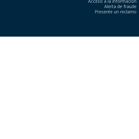
Acceso a la información
Alerta de fraude
Presente un reclamo