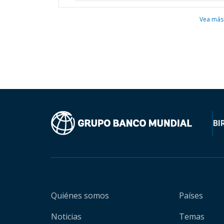
Vea más
BI
Quiénes somos
Países
Noticias
Temas