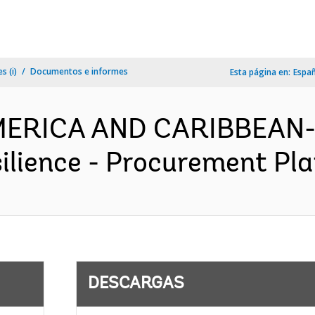
s (i)
Documentos e informes
Esta página en:
Espa
MERICA AND CARIBBEAN- 
lience - Procurement Plan
DESCARGAS