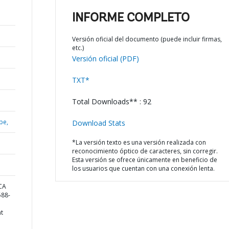
INFORME COMPLETO
Versión oficial del documento (puede incluir firmas,
etc.)
Versión oficial (PDF)
TXT*
Total Downloads** : 92
be,
Download Stats
*La versión texto es una versión realizada con
reconocimiento óptico de caracteres, sin corregir.
Esta versión se ofrece únicamente en beneficio de
los usuarios que cuentan con una conexión lenta.
CA
88-
nt