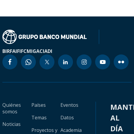
BIRF
AIF
IFC
MIGA
CIADI
Quiénes
Países
Eventos
MANT
somos
AL
Temas
Datos
Noticias
DÍA
Proyectos y
Academia