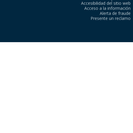
Accesibilidad del sitio web
Acceso a la información
Alerta de fraude
Presente un reclamo