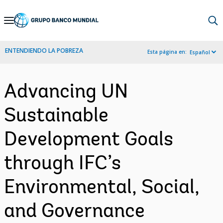
Skip
to
Main
ENTENDIENDO LA POBREZA
Esta página en:
Español
Navigation
Advancing UN
Sustainable
Development Goals
through IFC’s
Environmental, Social,
and Governance