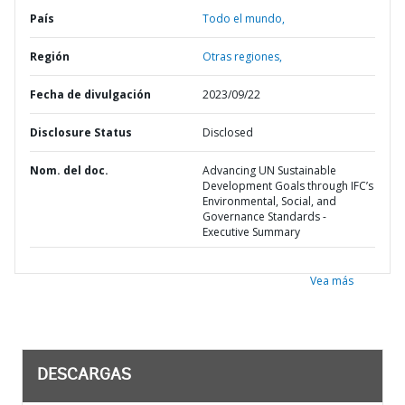
País
Todo el mundo,
Región
Otras regiones,
Fecha de divulgación
2023/09/22
Disclosure Status
Disclosed
Nom. del doc.
Advancing UN Sustainable
Development Goals through IFC’s
Environmental, Social, and
Governance Standards -
Executive Summary
Vea más
DESCARGAS