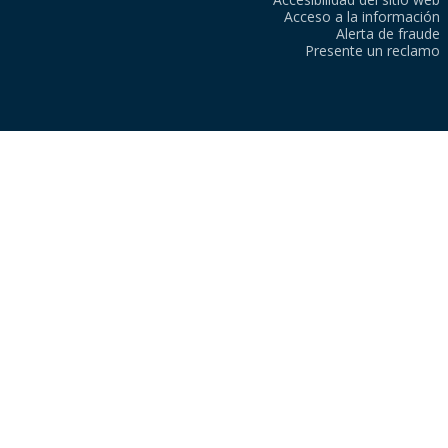
Acceso a la información
Alerta de fraude
Presente un reclamo