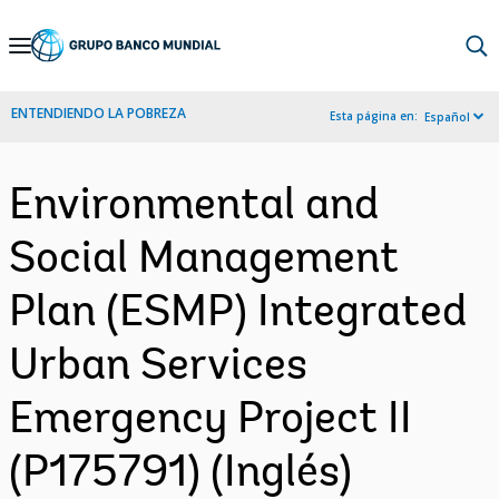
Skip
to
Main
ENTENDIENDO LA POBREZA
Esta página en:
Español
Navigation
Environmental and
Social Management
Plan (ESMP) Integrated
Urban Services
Emergency Project II
(P175791) (Inglés)