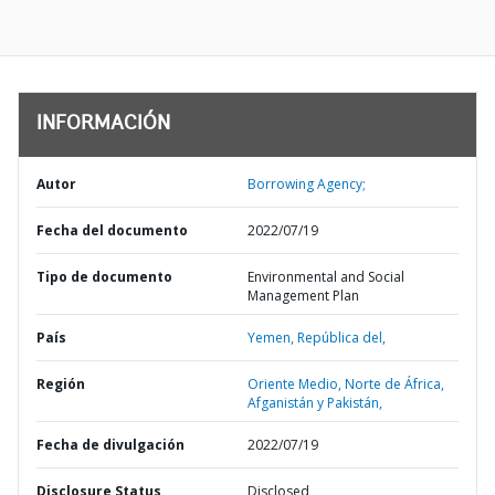
INFORMACIÓN
Autor
Borrowing Agency;
Fecha del documento
2022/07/19
Tipo de documento
Environmental and Social
Management Plan
País
Yemen,
República del,
Región
Oriente Medio, Norte de África,
Afganistán y Pakistán,
Fecha de divulgación
2022/07/19
Disclosure Status
Disclosed