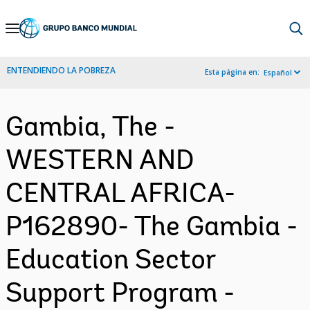
Skip
to
Main
ENTENDIENDO LA POBREZA
Esta página en:
Español
Navigation
Gambia, The -
WESTERN AND
CENTRAL AFRICA-
P162890- The Gambia -
Education Sector
Support Program -