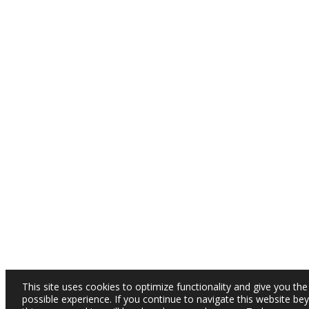
This site uses cookies to optimize functionality and give you the
possible experience. If you continue to navigate this website be