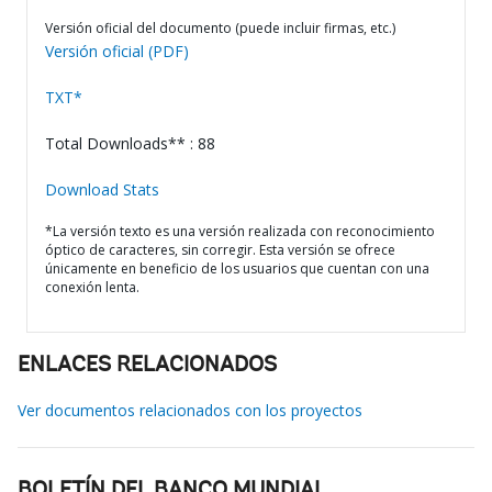
Versión oficial del documento (puede incluir firmas, etc.)
Versión oficial (PDF)
TXT*
Total Downloads** : 88
Download Stats
*La versión texto es una versión realizada con reconocimiento
óptico de caracteres, sin corregir. Esta versión se ofrece
únicamente en beneficio de los usuarios que cuentan con una
conexión lenta.
ENLACES RELACIONADOS
Ver documentos relacionados con los proyectos
BOLETÍN DEL BANCO MUNDIAL