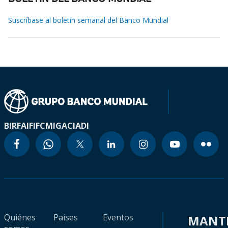
Suscríbase al boletín semanal del Banco Mundial
BIRF
AIF
IFC
MIGA
CIADI
Quiénes
Países
Eventos
MANT