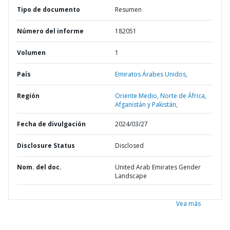
Tipo de documento
Resumen
Número del informe
182051
Volumen
1
País
Emiratos Árabes Unidos,
Región
Oriente Medio, Norte de África,
Afganistán y Pakistán,
Fecha de divulgación
2024/03/27
Disclosure Status
Disclosed
Nom. del doc.
United Arab Emirates Gender
Landscape
Vea más