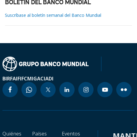
BOLETÍN DEL BANCO MUNDIAL
Suscríbase al boletín semanal del Banco Mundial
BIRF
AIF
IFC
MIGA
CIADI
Quiénes
Países
Eventos
MANT