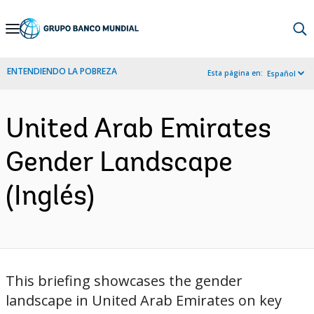
Skip
to
Main
ENTENDIENDO LA POBREZA
Esta página en:
Español
Navigation
United Arab Emirates
Gender Landscape
(Inglés)
This briefing showcases the gender
landscape in United Arab Emirates on key