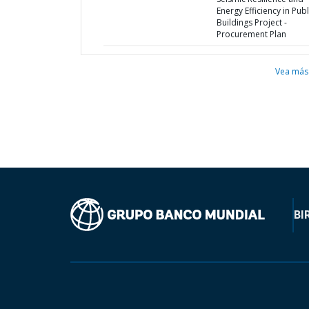
Energy Efficiency in Publ
Buildings Project -
Procurement Plan
Vea más
BI