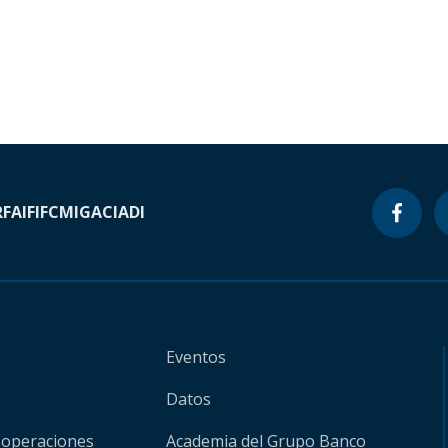
RF
AIF
IFC
MIGA
CIADI
Eventos
Datos
 operaciones
Academia del Grupo Banco