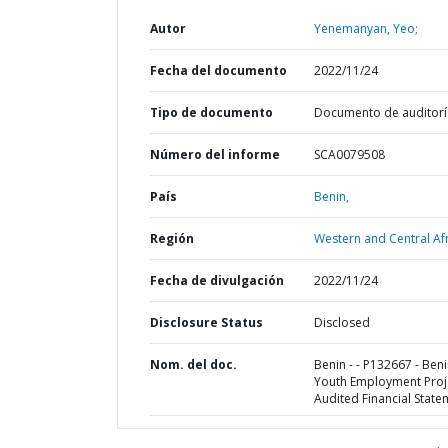
Autor
Yenemanyan, Yeo;
Fecha del documento
2022/11/24
Tipo de documento
Documento de auditorí
Número del informe
SCA0079508
País
Benin,
Región
Western and Central Afr
Fecha de divulgación
2022/11/24
Disclosure Status
Disclosed
Nom. del doc.
Benin - - P132667 - Ben
Youth Employment Proje
Audited Financial State