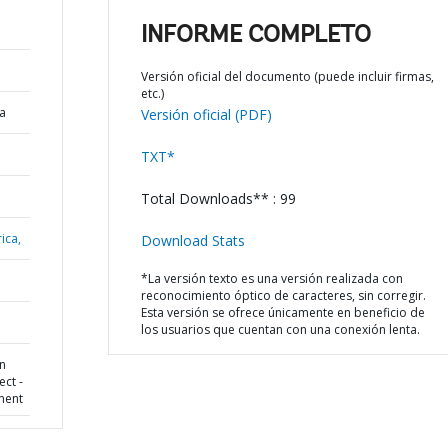
INFORME COMPLETO
Versión oficial del documento (puede incluir firmas,
etc.)
a
Versión oficial (PDF)
TXT*
Total Downloads** : 99
ica,
Download Stats
*La versión texto es una versión realizada con
reconocimiento óptico de caracteres, sin corregir.
Esta versión se ofrece únicamente en beneficio de
los usuarios que cuentan con una conexión lenta.
in
ct -
ment