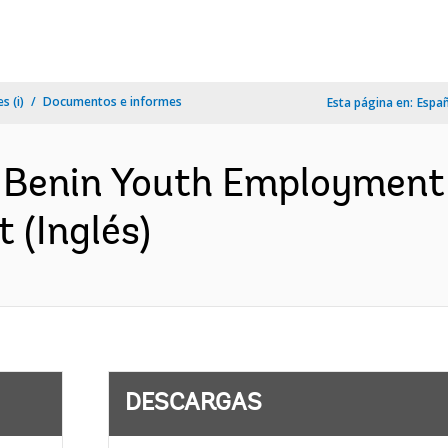
s (i)
Documentos e informes
Esta página en:
Espa
- Benin Youth Employment 
 (Inglés)
DESCARGAS