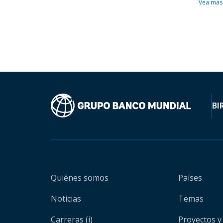
Vea más
BI
Quiénes somos
Países
Noticias
Temas
Carreras (i)
Proyectos y