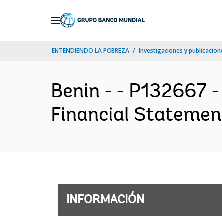
Skip
to
Main
ENTENDIENDO LA POBREZA
Investigaciones y publicacione
Navigation
Benin - - P132667 
Financial Statement
INFORMACIÓN