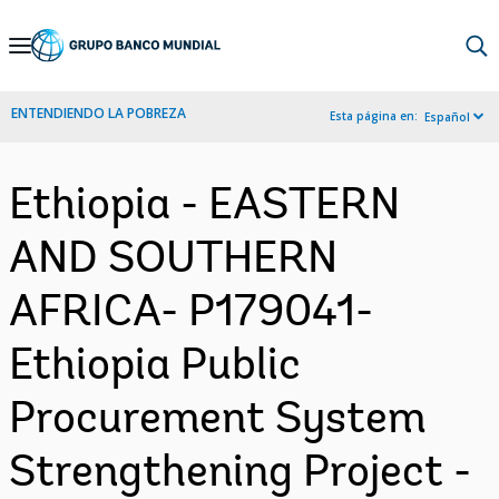
Skip
to
Main
ENTENDIENDO LA POBREZA
Esta página en:
Español
Navigation
Ethiopia - EASTERN
AND SOUTHERN
AFRICA- P179041-
Ethiopia Public
Procurement System
Strengthening Project -