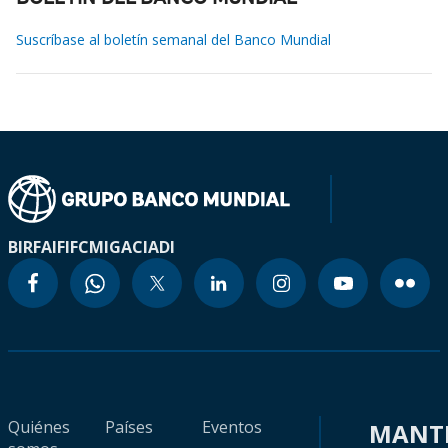
Suscríbase al boletín semanal del Banco Mundial
BIRF
AIF
IFC
MIGA
CIADI
Quiénes
Países
Eventos
MANT