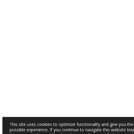
This site uses cookies to optimize functionality and give you the
possible experience. If you continue to navigate this website be