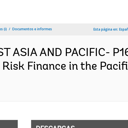
s (i)
Documentos e informes
Esta página en:
Espa
EAST ASIA AND PACIFIC- P
 Risk Finance in the Paci