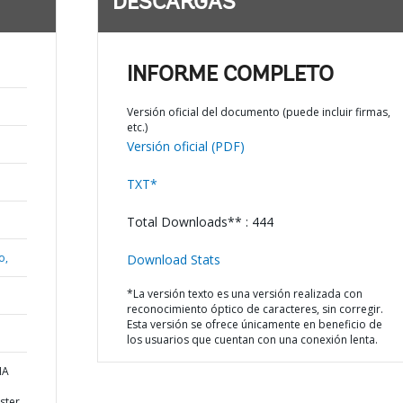
DESCARGAS
INFORME COMPLETO
Versión oficial del documento (puede incluir firmas,
etc.)
Versión oficial (PDF)
TXT*
Total Downloads** : 444
o,
Download Stats
*La versión texto es una versión realizada con
reconocimiento óptico de caracteres, sin corregir.
Esta versión se ofrece únicamente en beneficio de
los usuarios que cuentan con una conexión lenta.
IA
ster