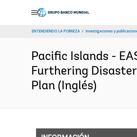
Skip
to
Main
ENTENDIENDO LA POBREZA
Investigaciones y publicacione
Navigation
Pacific Islands - 
Furthering Disaster
Plan (Inglés)