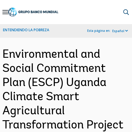
Skip
to
Main
ENTENDIENDO LA POBREZA
Esta página en:
Español
Navigation
Environmental and
Social Commitment
Plan (ESCP) Uganda
Climate Smart
Agricultural
Transformation Project