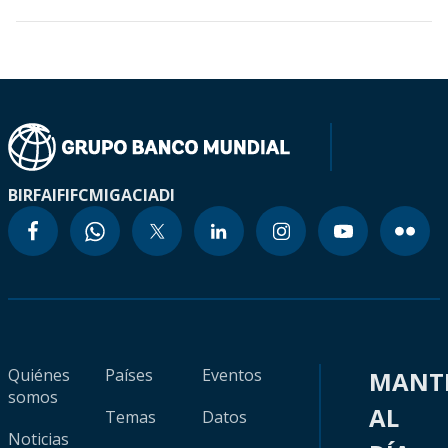
BIRF
AIF
IFC
MIGA
CIADI
Quiénes
Países
Eventos
MANT
somos
AL
Temas
Datos
Noticias