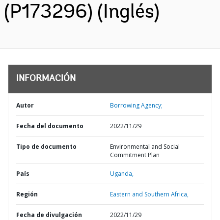
(P173296) (Inglés)
INFORMACIÓN
Autor
Borrowing Agency;
Fecha del documento
2022/11/29
Tipo de documento
Environmental and Social
Commitment Plan
País
Uganda,
Región
Eastern and Southern Africa,
Fecha de divulgación
2022/11/29