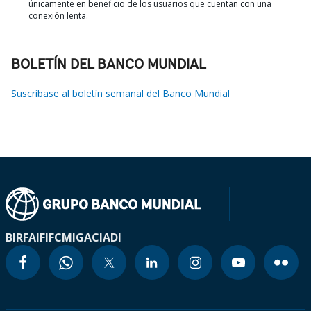
únicamente en beneficio de los usuarios que cuentan con una
conexión lenta.
BOLETÍN DEL BANCO MUNDIAL
Suscríbase al boletín semanal del Banco Mundial
BIRF
AIF
IFC
MIGA
CIADI