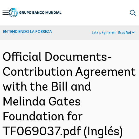
Skip
to
Main
ENTENDIENDO LA POBREZA
Esta página en:
Español
Navigation
Official Documents-
Contribution Agreement
with the Bill and
Melinda Gates
Foundation for
TF069037.pdf (Inglés)