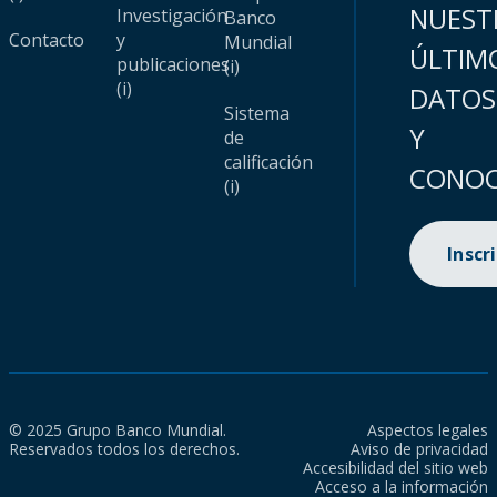
NUEST
Investigación
Banco
Contacto
y
Mundial
ÚLTIM
publicaciones
(i)
(i)
DATOS
Sistema
Y
de
calificación
CONOC
(i)
Inscr
© 2025 Grupo Banco Mundial.
Aspectos legales
Reservados todos los derechos.
Aviso de privacidad
Accesibilidad del sitio web
Acceso a la información