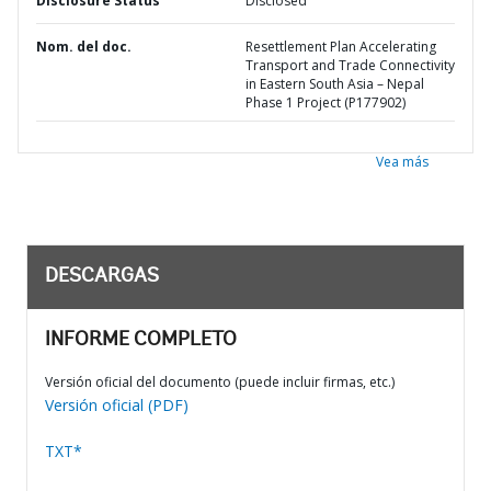
Disclosure Status
Disclosed
Nom. del doc.
Resettlement Plan Accelerating
Transport and Trade Connectivity
in Eastern South Asia – Nepal
Phase 1 Project (P177902)
Vea más
DESCARGAS
INFORME COMPLETO
Versión oficial del documento (puede incluir firmas, etc.)
Versión oficial (PDF)
TXT*