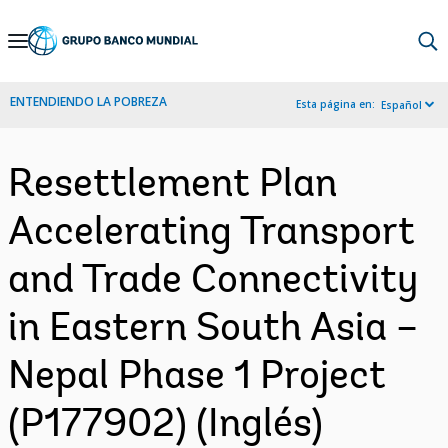
Skip
to
Main
ENTENDIENDO LA POBREZA
Esta página en:
Español
Navigation
Resettlement Plan
Accelerating Transport
and Trade Connectivity
in Eastern South Asia –
Nepal Phase 1 Project
(P177902) (Inglés)