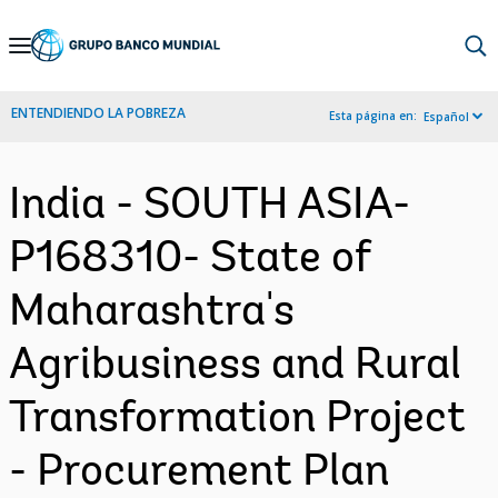
Skip
to
Main
ENTENDIENDO LA POBREZA
Esta página en:
Español
Navigation
India - SOUTH ASIA-
P168310- State of
Maharashtra's
Agribusiness and Rural
Transformation Project
- Procurement Plan