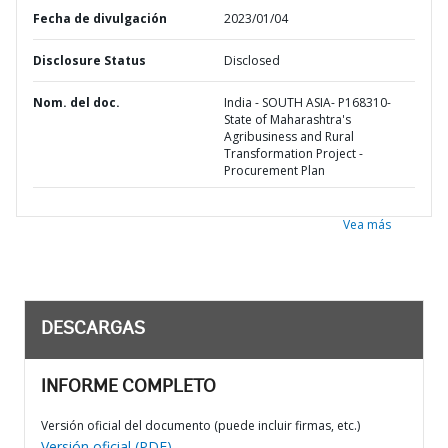
Fecha de divulgación
2023/01/04
Disclosure Status
Disclosed
Nom. del doc.
India - SOUTH ASIA- P168310-
State of Maharashtra's
Agribusiness and Rural
Transformation Project -
Procurement Plan
Vea más
DESCARGAS
INFORME COMPLETO
Versión oficial del documento (puede incluir firmas, etc.)
Versión oficial (PDF)