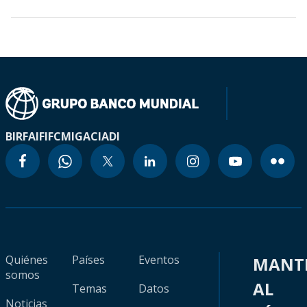
BIRF
AIF
IFC
MIGA
CIADI
Quiénes
Países
Eventos
MANT
somos
AL
Temas
Datos
Noticias