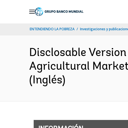
Skip
to
Main
ENTENDIENDO LA POBREZA
Investigaciones y publicacione
Navigation
Disclosable Version
Agricultural Market
(Inglés)