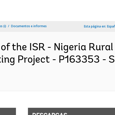
s (i)
Documentos e informes
Esta página en:
Espa
 of the ISR - Nigeria Rura
ing Project - P163353 - 