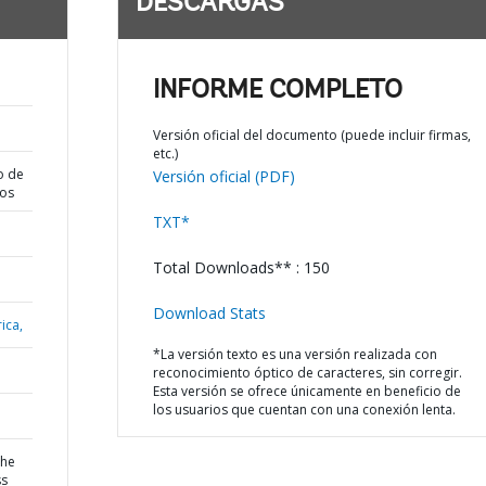
DESCARGAS
INFORME COMPLETO
Versión oficial del documento (puede incluir firmas,
etc.)
o de
Versión oficial (PDF)
dos
TXT*
Total Downloads** : 150
Download Stats
ica,
*La versión texto es una versión realizada con
reconocimiento óptico de caracteres, sin corregir.
Esta versión se ofrece únicamente en beneficio de
los usuarios que cuentan con una conexión lenta.
the
ss