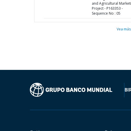
and Agricultural Market
Project - P163353 -
Sequence No : 05
Vea más
BI