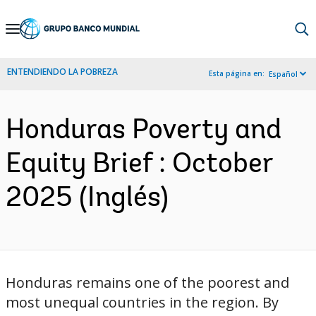
Skip
to
Main
ENTENDIENDO LA POBREZA
Esta página en:
Español
Navigation
Honduras Poverty and
Equity Brief : October
2025 (Inglés)
Honduras remains one of the poorest and
most unequal countries in the region. By