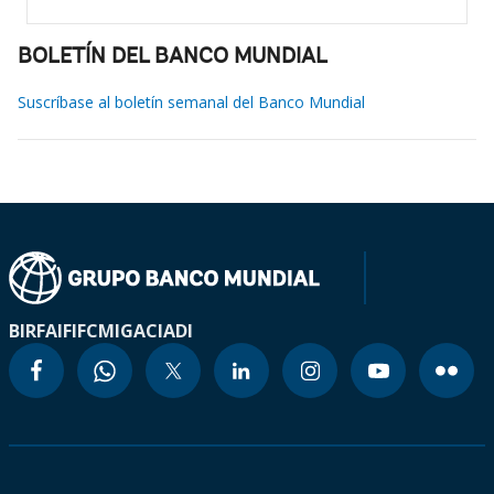
BOLETÍN DEL BANCO MUNDIAL
Suscríbase al boletín semanal del Banco Mundial
BIRF
AIF
IFC
MIGA
CIADI