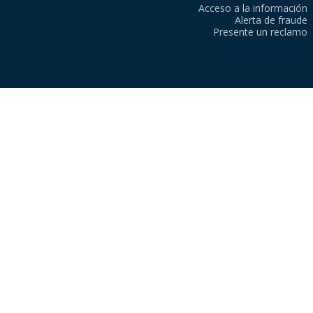
Acceso a la información
Alerta de fraude
Presente un reclamo