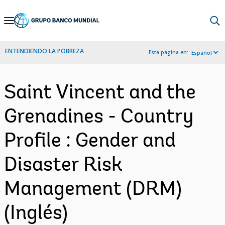
Skip
to
Main
ENTENDIENDO LA POBREZA
Esta página en:
Español
Navigation
Saint Vincent and the
Grenadines - Country
Profile : Gender and
Disaster Risk
Management (DRM)
(Inglés)