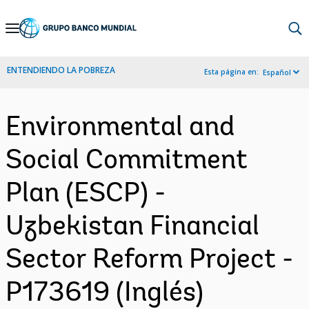
Skip
to
Main
ENTENDIENDO LA POBREZA
Esta página en:
Español
Navigation
Environmental and
Social Commitment
Plan (ESCP) -
Uzbekistan Financial
Sector Reform Project -
P173619 (Inglés)