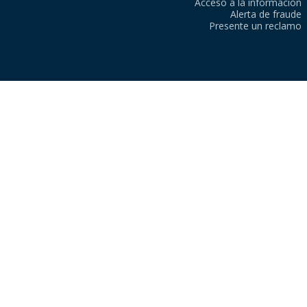
Acceso a la información
Alerta de fraude
Presente un reclamo