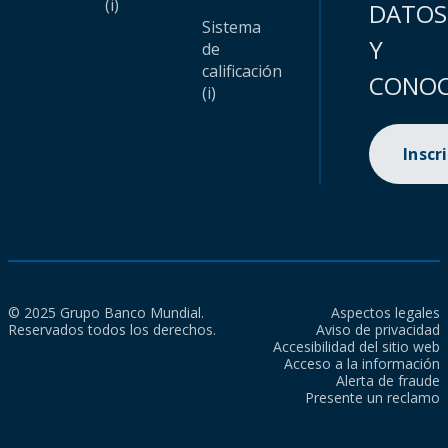
(i)
DATOS
Sistema
Y
de
calificación
CONOC
(i)
Inscr
© 2025 Grupo Banco Mundial.
Aspectos legales
Reservados todos los derechos.
Aviso de privacidad
Accesibilidad del sitio web
Acceso a la información
Alerta de fraude
Presente un reclamo