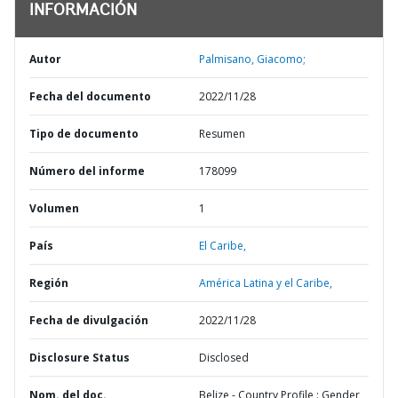
INFORMACIÓN
Autor
Palmisano, Giacomo;
Fecha del documento
2022/11/28
Tipo de documento
Resumen
Número del informe
178099
Volumen
1
País
El Caribe,
Región
América Latina y el Caribe,
Fecha de divulgación
2022/11/28
Disclosure Status
Disclosed
Nom. del doc.
Belize - Country Profile : Gender