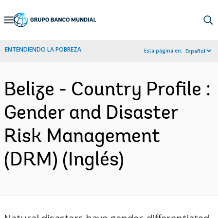
Skip
to
Main
ENTENDIENDO LA POBREZA
Esta página en:
Español
Navigation
Belize - Country Profile :
Gender and Disaster
Risk Management
(DRM) (Inglés)