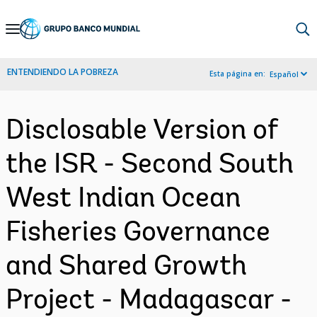
Skip
to
Main
ENTENDIENDO LA POBREZA
Esta página en:
Español
Navigation
Disclosable Version of
the ISR - Second South
West Indian Ocean
Fisheries Governance
and Shared Growth
Project - Madagascar -