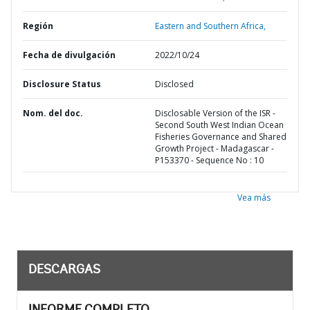
Región
Eastern and Southern Africa,
Fecha de divulgación
2022/10/24
Disclosure Status
Disclosed
Nom. del doc.
Disclosable Version of the ISR -
Second South West Indian Ocean
Fisheries Governance and Shared
Growth Project - Madagascar -
P153370 - Sequence No : 10
Vea más
DESCARGAS