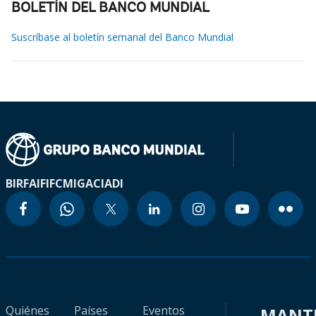
BOLETÍN DEL BANCO MUNDIAL
Suscríbase al boletín semanal del Banco Mundial
BIRF
AIF
IFC
MIGA
CIADI
Quiénes
Países
Eventos
MANT