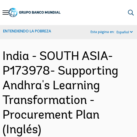
Skip
to
Main
ENTENDIENDO LA POBREZA
Esta página en:
Español
Navigation
India - SOUTH ASIA-
P173978- Supporting
Andhra's Learning
Transformation -
Procurement Plan
(Inglés)