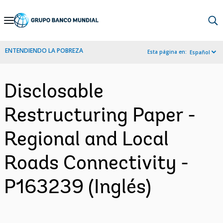
Skip
to
Main
ENTENDIENDO LA POBREZA
Esta página en:
Español
Navigation
Disclosable
Restructuring Paper -
Regional and Local
Roads Connectivity -
P163239 (Inglés)