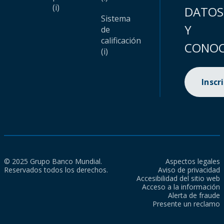
(i)
DATOS
Sistema
Y
de
calificación
CONOC
(i)
Inscr
© 2025 Grupo Banco Mundial.
Aspectos legales
Reservados todos los derechos.
Aviso de privacidad
Accesibilidad del sitio web
Acceso a la información
Alerta de fraude
Presente un reclamo