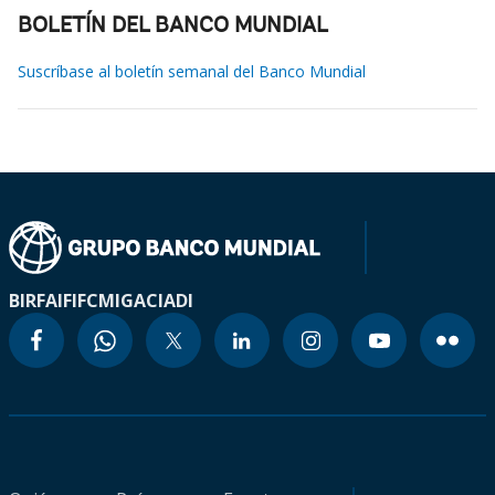
BOLETÍN DEL BANCO MUNDIAL
Suscríbase al boletín semanal del Banco Mundial
BIRF
AIF
IFC
MIGA
CIADI