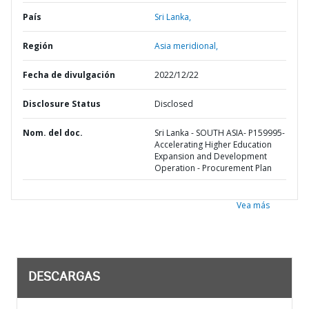
País
Sri Lanka,
Región
Asia meridional,
Fecha de divulgación
2022/12/22
Disclosure Status
Disclosed
Nom. del doc.
Sri Lanka - SOUTH ASIA- P159995-
Accelerating Higher Education
Expansion and Development
Operation - Procurement Plan
Vea más
DESCARGAS