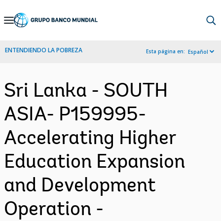
Skip
to
Main
ENTENDIENDO LA POBREZA
Esta página en:
Español
Navigation
Sri Lanka - SOUTH
ASIA- P159995-
Accelerating Higher
Education Expansion
and Development
Operation -