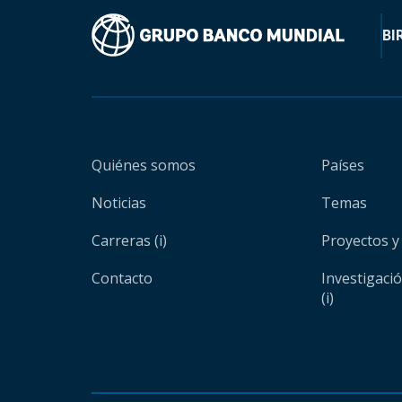
BI
Quiénes somos
Países
Noticias
Temas
Carreras (i)
Proyectos y
Contacto
Investigaci
(i)