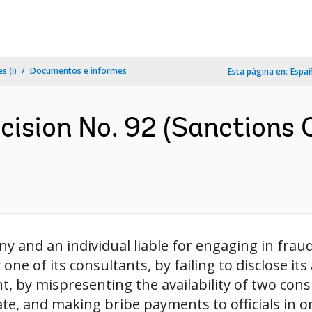
s (i)
Documentos e informes
Esta página en:
Espa
cision No. 92 (Sanctions 
 and an individual liable for engaging in fraud
 one of its consultants, by failing to disclose i
 by mispresenting the availability of two cons
ate, and making bribe payments to officials in or