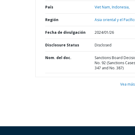
País
Viet Nam,
Indonesia,
Región
Asia oriental y el Pacífic
Fecha de divulgación
2024/01/26
Disclosure Status
Disclosed
Nom. del doc.
Sanctions Board Decisi
No. 92 (Sanctions Case
347 and No. 387)
Vea más