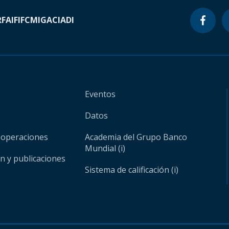
RF
AIF
IFC
MIGA
CIADI
Eventos
Datos
 operaciones
Academia del Grupo Banco
Mundial (i)
ón y publicaciones
Sistema de calificación (i)