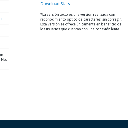
Download Stats
*La versión texto es una versión realizada con
o,
reconocimiento óptico de caracteres, sin corregir.
Esta versión se ofrece únicamente en beneficio de
los usuarios que cuentan con una conexión lenta.
on
s No.