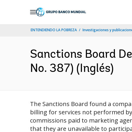
Skip
to
Main
ENTENDIENDO LA POBREZA
Investigaciones y publicacione
Navigation
Sanctions Board De
No. 387) (Inglés)
The Sanctions Board found a company
billing for services not performed by
commissions paid to marketing agent,
that they are unavailable to particip