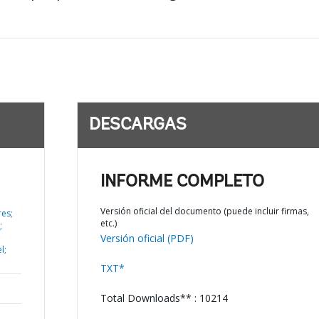
DESCARGAS
INFORME COMPLETO
Versión oficial del documento (puede incluir firmas,
res;
etc.)
;
Versión oficial (PDF)
l;
TXT*
Total Downloads** : 10214