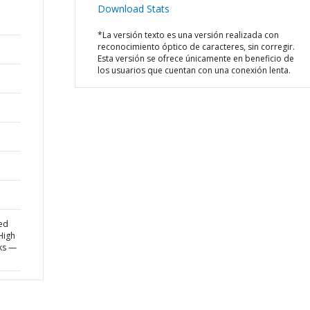
Download Stats
*La versión texto es una versión realizada con
reconocimiento óptico de caracteres, sin corregir.
Esta versión se ofrece únicamente en beneficio de
los usuarios que cuentan con una conexión lenta.
ed
 High
ks —