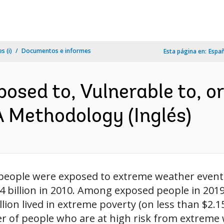
s (i)
Documentos e informes
Esta página en:
Espa
osed to, Vulnerable to, o
 Methodology (Inglés)
n people were exposed to extreme weather events
 billion in 2010. Among exposed people in 2019, 
lion lived in extreme poverty (on less than $2.1
of people who are at high risk from extreme w