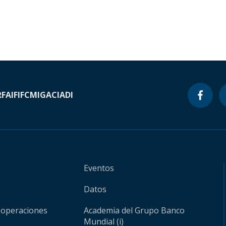
RF
AIF
IFC
MIGA
CIADI
Eventos
Datos
 operaciones
Academia del Grupo Banco
Mundial (i)