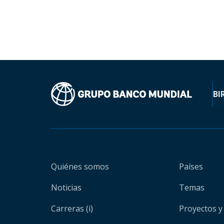
BI
Quiénes somos
Países
Noticias
Temas
Carreras (i)
Proyectos y