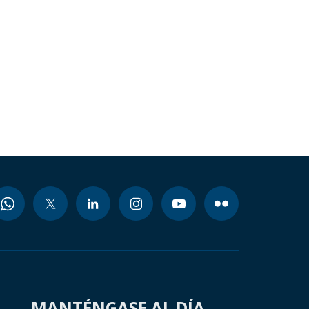
MANTÉNGASE AL DÍA