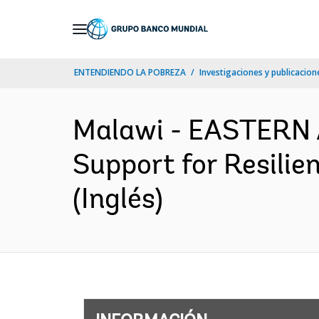
Skip
to
Main
ENTENDIENDO LA POBREZA
Investigaciones y publicacione
Navigation
Malawi - EASTERN
Support for Resilie
(Inglés)