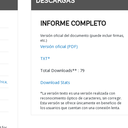
DESCARGAS
INFORME COMPLETO
Versión oficial del documento (puede incluir firmas,
etc.)
Versión oficial (PDF)
TXT*
Total Downloads** : 79
rica,
Download Stats
*La versión texto es una versión realizada con
reconocimiento óptico de caracteres, sin corregir.
Esta versión se ofrece únicamente en beneficio de
los usuarios que cuentan con una conexión lenta.
t for