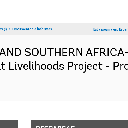
s (i)
Documentos e informes
Esta página en:
Espa
 AND SOUTHERN AFRICA- 
nt Livelihoods Project - P