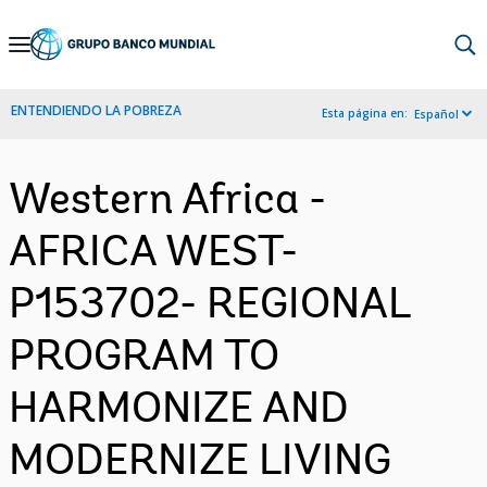
Skip
to
Main
ENTENDIENDO LA POBREZA
Esta página en:
Español
Navigation
Western Africa -
AFRICA WEST-
P153702- REGIONAL
PROGRAM TO
HARMONIZE AND
MODERNIZE LIVING