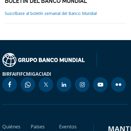
BOLETÍN DEL BANCO MUNDIAL
Suscríbase al boletín semanal del Banco Mundial
BIRF
AIF
IFC
MIGA
CIADI
Quiénes
Países
Eventos
MANT