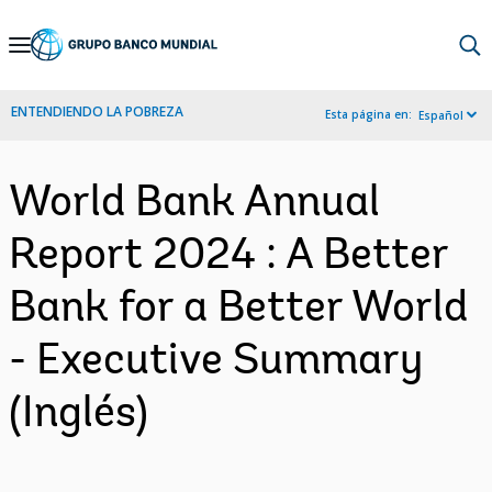
Skip
to
Main
ENTENDIENDO LA POBREZA
Esta página en:
Español
Navigation
World Bank Annual
Report 2024 : A Better
Bank for a Better World
- Executive Summary
(Inglés)