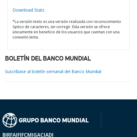
Download Stats
*La versión texto es una versión realizada con reconocimiento
óptico de caracteres, sin corregir. Esta versión se ofrece
únicamente en beneficio de los usuarios que cuentan con una
conexión lenta.
BOLETÍN DEL BANCO MUNDIAL
Suscríbase al boletín semanal del Banco Mundial
BIRF
AIF
IFC
MIGA
CIADI