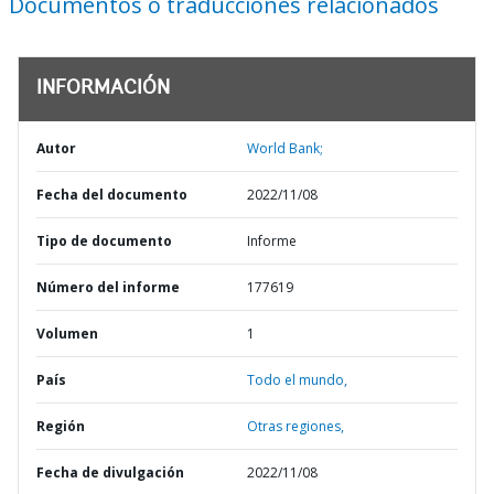
Documentos o traducciones relacionados
INFORMACIÓN
Autor
World Bank;
Fecha del documento
2022/11/08
Tipo de documento
Informe
Número del informe
177619
Volumen
1
País
Todo el mundo,
Región
Otras regiones,
Fecha de divulgación
2022/11/08