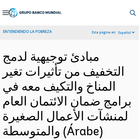
Skip
to
Main
ENTENDIENDO LA POBREZA
Esta página en:
Español
Navigation
مبادئ توجيهية لدمج
التخفيف من تأثيرات تغير
المناخ والتكيف معه في
برامج ضمان الائتمان العام
لمنشآت الأعمال الصغيرة
والمتوسطة (Árabe)