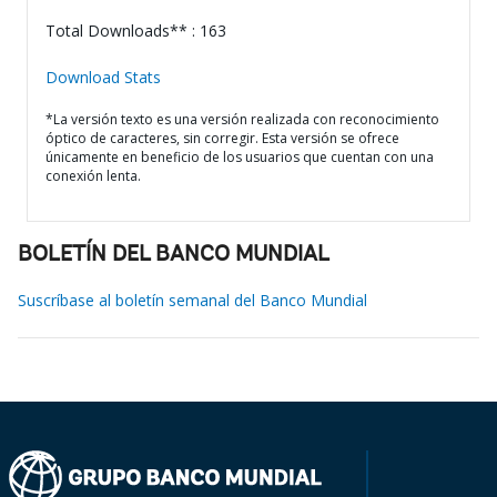
Total Downloads** : 163
Download Stats
*La versión texto es una versión realizada con reconocimiento
óptico de caracteres, sin corregir. Esta versión se ofrece
únicamente en beneficio de los usuarios que cuentan con una
conexión lenta.
BOLETÍN DEL BANCO MUNDIAL
Suscríbase al boletín semanal del Banco Mundial