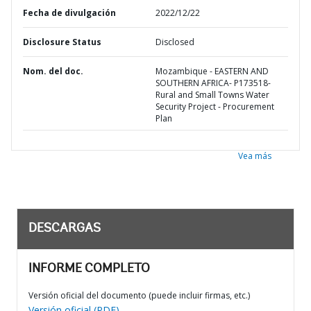
Fecha de divulgación
2022/12/22
Disclosure Status
Disclosed
Nom. del doc.
Mozambique - EASTERN AND
SOUTHERN AFRICA- P173518-
Rural and Small Towns Water
Security Project - Procurement
Plan
Vea más
DESCARGAS
INFORME COMPLETO
Versión oficial del documento (puede incluir firmas, etc.)
Versión oficial (PDF)