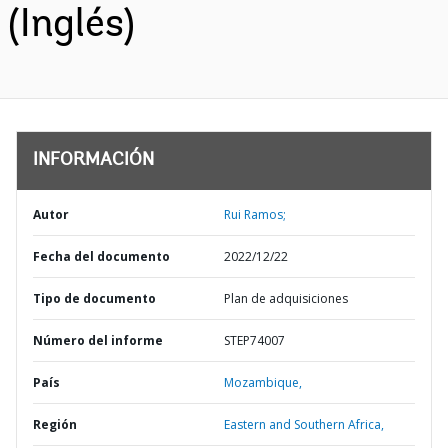
(Inglés)
INFORMACIÓN
Autor
Rui Ramos;
Fecha del documento
2022/12/22
Tipo de documento
Plan de adquisiciones
Número del informe
STEP74007
País
Mozambique,
Región
Eastern and Southern Africa,