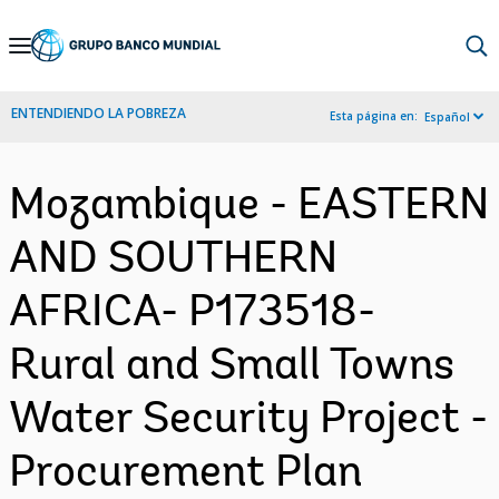
Skip
to
Main
ENTENDIENDO LA POBREZA
Esta página en:
Español
Navigation
Mozambique - EASTERN
AND SOUTHERN
AFRICA- P173518-
Rural and Small Towns
Water Security Project -
Procurement Plan