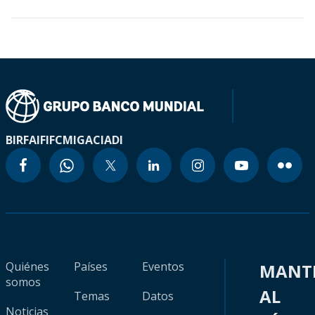
BIRF
AIF
IFC
MIGA
CIADI
Quiénes
Países
Eventos
MANT
somos
AL
Temas
Datos
Noticias