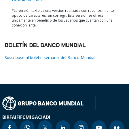
*La versión texto es una versión realizada con reconocimiento
óptico de caracteres, sin corregir. Esta versión se ofrece
únicamente en beneficio de los usuarios que cuentan con una
conexión lenta.
BOLETÍN DEL BANCO MUNDIAL
Suscríbase al boletín semanal del Banco Mundial
BIRF
AIF
IFC
MIGA
CIADI