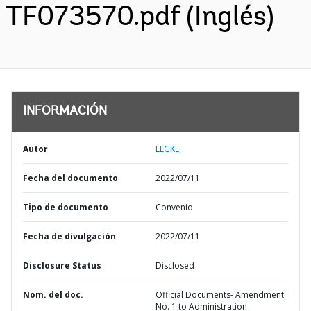
TF073570.pdf (Inglés)
INFORMACIÓN
Autor
LEGKL;
Fecha del documento
2022/07/11
Tipo de documento
Convenio
Fecha de divulgación
2022/07/11
Disclosure Status
Disclosed
Nom. del doc.
Official Documents- Amendment
No. 1 to Administration