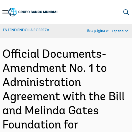
Skip
to
Main
ENTENDIENDO LA POBREZA
Esta página en:
Español
Navigation
Official Documents-
Amendment No. 1 to
Administration
Agreement with the Bill
and Melinda Gates
Foundation for