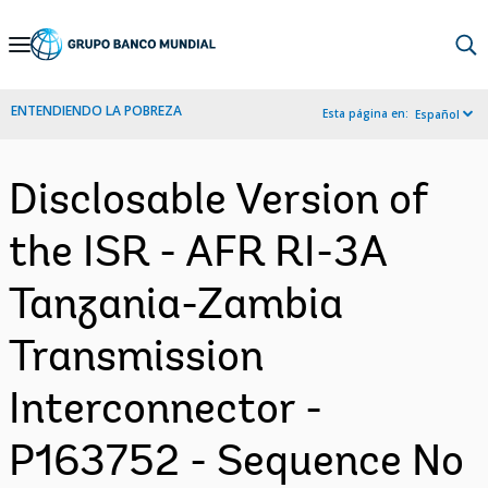
Skip
to
Main
ENTENDIENDO LA POBREZA
Esta página en:
Español
Navigation
Disclosable Version of
the ISR - AFR RI-3A
Tanzania-Zambia
Transmission
Interconnector -
P163752 - Sequence No