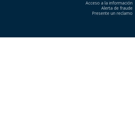
Acceso a la información
Alerta de fraude
Presente un reclamo