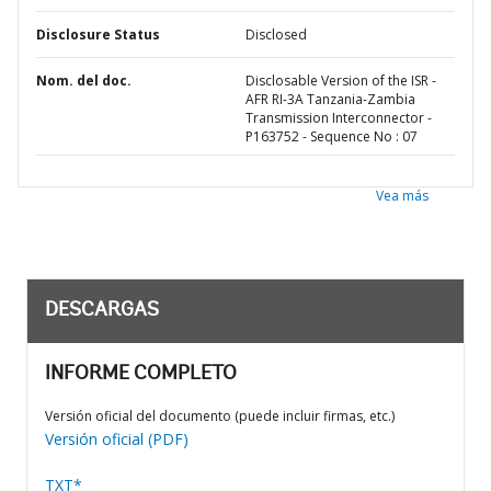
Disclosure Status
Disclosed
Nom. del doc.
Disclosable Version of the ISR -
AFR RI-3A Tanzania-Zambia
Transmission Interconnector -
P163752 - Sequence No : 07
Vea más
DESCARGAS
INFORME COMPLETO
Versión oficial del documento (puede incluir firmas, etc.)
Versión oficial (PDF)
TXT*