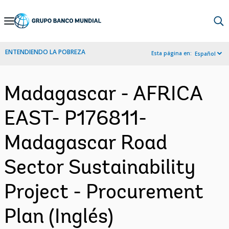
Skip
to
Main
ENTENDIENDO LA POBREZA
Esta página en:
Español
Navigation
Madagascar - AFRICA
EAST- P176811-
Madagascar Road
Sector Sustainability
Project - Procurement
Plan (Inglés)